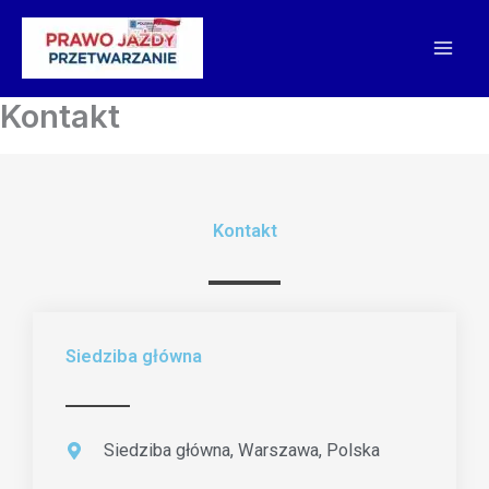
Skip
to
content
Kontakt
Kontakt
Siedziba główna
Siedziba główna, Warszawa, Polska