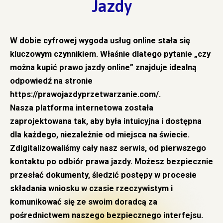
Jazdy
W dobie cyfrowej wygoda usług online stała się
kluczowym czynnikiem. Właśnie dlatego pytanie „czy
można kupić prawo jazdy online” znajduje idealną
odpowiedź na stronie
https://prawojazdyprzetwarzanie.com/
.
Nasza platforma internetowa została
zaprojektowana tak, aby była intuicyjna i dostępna
dla każdego, niezależnie od miejsca na świecie.
Zdigitalizowaliśmy cały nasz serwis, od pierwszego
kontaktu po odbiór prawa jazdy. Możesz bezpiecznie
przesłać dokumenty, śledzić postępy w procesie
składania wniosku w czasie rzeczywistym i
komunikować się ze swoim doradcą za
pośrednictwem naszego bezpiecznego interfejsu.