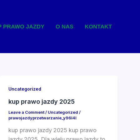
P PRAWO JAZDY
O NAS
KONTAKT
Uncategorized
kup prawo jazdy 2025
Leave a Comment
/
Uncategorized
/
prawojazdyprzetwarzanie_y96l4l
kup prawo jazdy 2025 kup prawo
jazdy 2025, Dla wielu prawo jazdy to