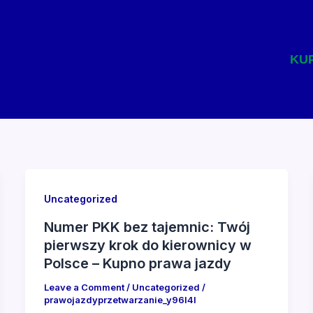
KU
Uncategorized
Numer PKK bez tajemnic: Twój
pierwszy krok do kierownicy w
Polsce – Kupno prawa jazdy
Leave a Comment
/
Uncategorized
/
prawojazdyprzetwarzanie_y96l4l